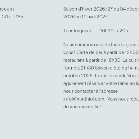
heck-in
Saison d'hiver 2026/27 du 04 déc
07h → 18h
2026 au 10 avril 2027.
Tous les jours
16h30 → 20h
Nous sommes ouverts tous les jours
vous ! Carte de bar à partir de 12h00
restaurant à partir de 18h30. La cuis
ferme à 21h30 Saison d'été du 14 ma
octobre 2026, fermé le mardi. Vous
également réserver votre table en l
nous contacter à l'adresse
info@matthiol.com. Nous nous réjo
de vous accueillir !