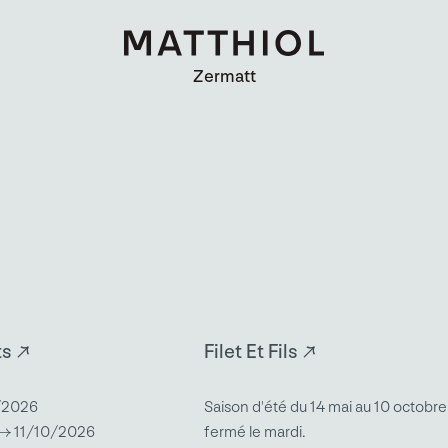
Zermatt
Zermatt
ts
Filet Et Fils
/2026
Saison d'été du 14 mai au 10 octobr
→ 11/10/2026
fermé le mardi.