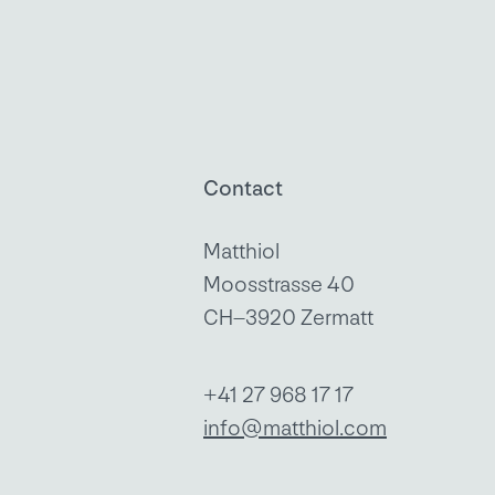
Contact
Matthiol
Moosstrasse 40
CH–3920 Zermatt
+41 27 968 17 17
info@matthiol.com