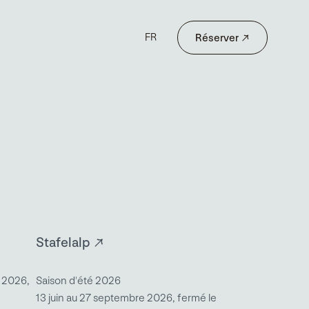
→
FR
Réserver
Stafelalp
e 2026,
Saison d'été 2026
13 juin au 27 septembre 2026, fermé le