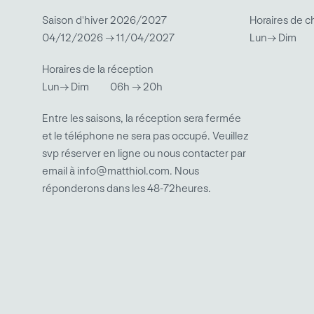
Saison d'hiver 2026/2027
Horaires de c
04/12/2026 → 11/04/2027
Lun→ Dim
Horaires de la réception
Lun→ Dim
06h → 20h
Entre les saisons, la réception sera fermée
et le téléphone ne sera pas occupé. Veuillez
svp réserver en ligne ou nous contacter par
email à info@matthiol.com. Nous
réponderons dans les 48-72heures.