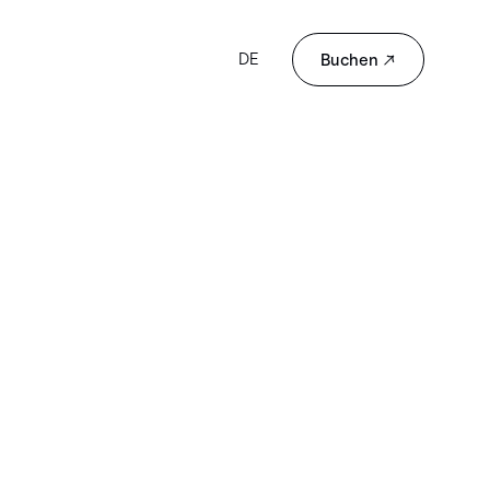
→
DE
Buchen