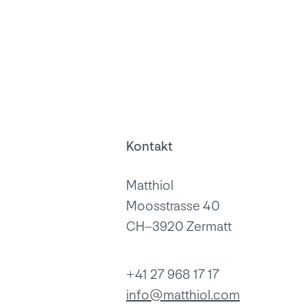
Kontakt
Matthiol
Moosstrasse 40
CH–3920 Zermatt
+41 27 968 17 17
info@matthiol.com