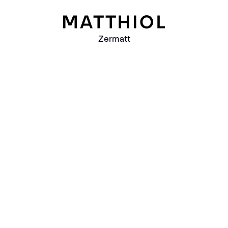
Zermatt
Zermatt