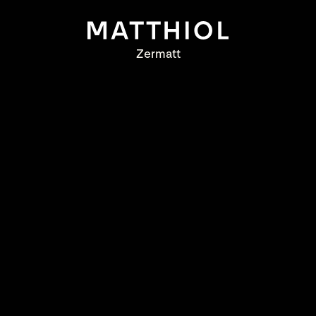
Zermatt
Zermatt